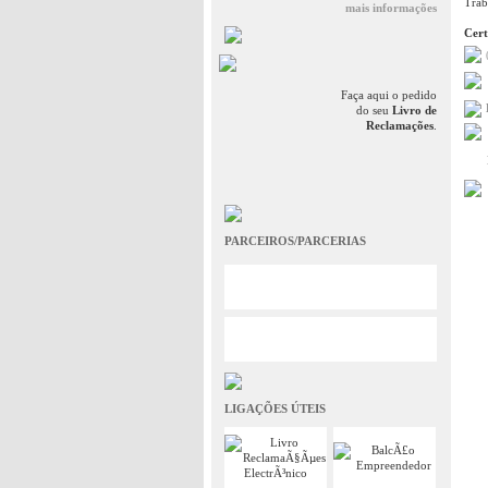
Trab
mais informações
Cert
Faça aqui o pedido
do seu
Livro de
Reclamações
.
PARCEIROS/PARCERIAS
LIGAÇÕES ÚTEIS