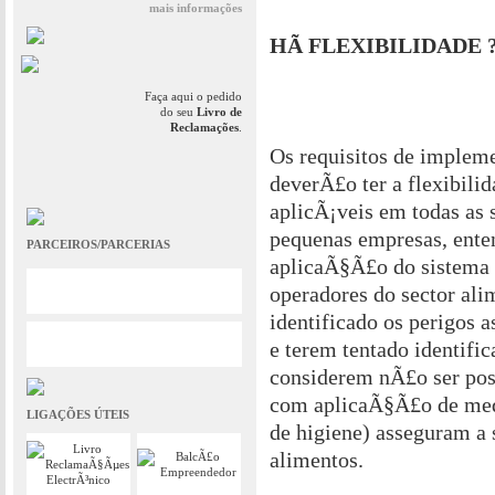
mais informações
HÃ FLEXIBILIDADE 
Faça aqui o pedido
do seu
Livro de
Reclamações
.
Os requisitos de imple
deverÃ£o ter a flexibilid
aplicÃ¡veis em todas as
pequenas empresas, enten
PARCEIROS/PARCERIAS
aplicaÃ§Ã£o do sistema
operadores do sector ali
identificado os perigos 
e terem tentado identific
considerem nÃ£o ser pos
com aplicaÃ§Ã£o de medi
LIGAÇÕES ÚTEIS
de higiene) asseguram a
alimentos.