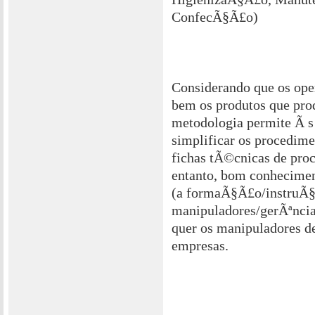
ConfecÃ§Ã£o)
Considerando que os op
bem os produtos que pro
metodologia permite Ã s
simplificar os procedim
fichas tÃ©cnicas de proc
entanto, bom conheciment
(a formaÃ§Ã£o/instruÃ§
manipuladores/gerÃªncia
quer os manipuladores de
empresas.