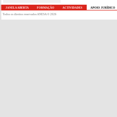
JANELA ABERTA
FORMAÇÃO
ACTIVIDADES
APOIO JURÍDICO
Todos os direitos reservados ANESA © 2026