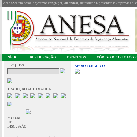
A ANESA tem como objectivos congregar, dinamizar, defender e representar as empresas do se
INÍCIO
IDENTIFICAÇÃO
ESTATUTOS
CÓDIGO DEONTOLÓGI
PESQUISA
APOIO JURÃ­DICO
TRADUÇÃO AUTOMÁTICA
FÓRUM
DE
DISCUSSÃO