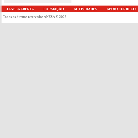
JANELA ABERTA
FORMAÇÃO
ACTIVIDADES
APOIO JURÍDICO
Todos os direitos reservados ANESA © 2026