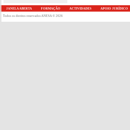
JANELA ABERTA
FORMAÇÃO
ACTIVIDADES
APOIO JURÍDICO
Todos os direitos reservados ANESA © 2026