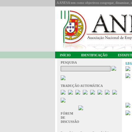
A ANESA tem como objectivos congregar, dinamizar, de
INÍCIO
IDENTIFICAÇÃO
ESTATU
PESQUISA
LEG
TRADUÇÃO AUTOMÁTICA
FÓRUM
DE
DISCUSSÃO