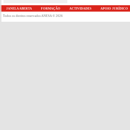
JANELA ABERTA
FORMAÇÃO
ACTIVIDADES
APOIO JURÍDICO
Todos os direitos reservados ANESA © 2026