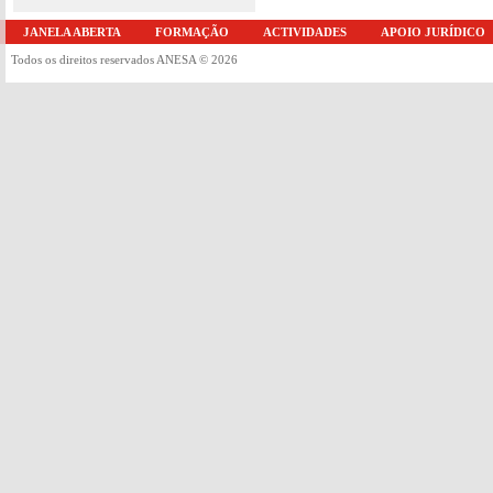
JANELA ABERTA
FORMAÇÃO
ACTIVIDADES
APOIO JURÍDICO
Todos os direitos reservados ANESA © 2026