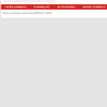
JANELA ABERTA
FORMAÇÃO
ACTIVIDADES
APOIO JURÍDICO
Todos os direitos reservados ANESA © 2026