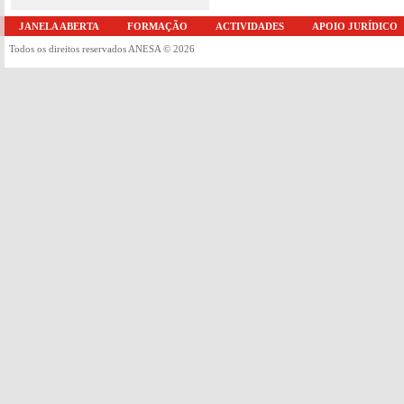
JANELA ABERTA
FORMAÇÃO
ACTIVIDADES
APOIO JURÍDICO
Todos os direitos reservados ANESA © 2026