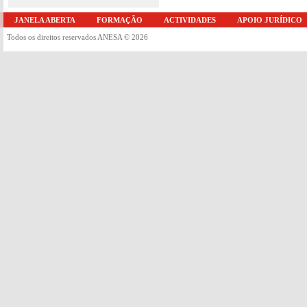
JANELA ABERTA
FORMAÇÃO
ACTIVIDADES
APOIO JURÍDICO
Todos os direitos reservados ANESA © 2026