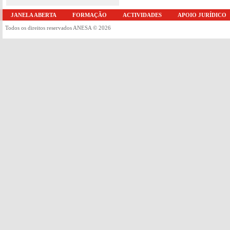
JANELA ABERTA
FORMAÇÃO
ACTIVIDADES
APOIO JURÍDICO
Todos os direitos reservados ANESA © 2026