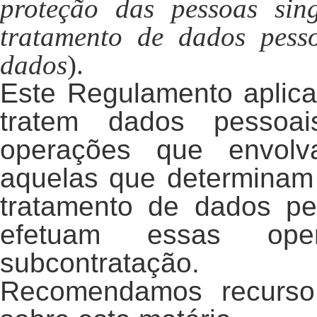
proteção das pessoas sin
tratamento de dados pesso
dados
)
.
Este Regulamento aplica
tratem dados pessoai
operações que envolv
aquelas que determinam 
tratamento de dados p
efetuam essas op
subcontratação.
Recomendamos recurso