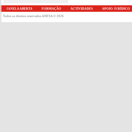
JANELA ABERTA
FORMAÇÃO
ACTIVIDADES
APOIO JURÍDICO
Todos os direitos reservados ANESA © 2026