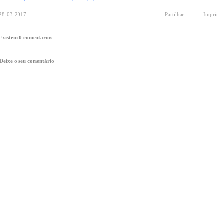
28-03-2017
Partilhar
Impri
Existem 0 comentários
Deixe o seu comentário