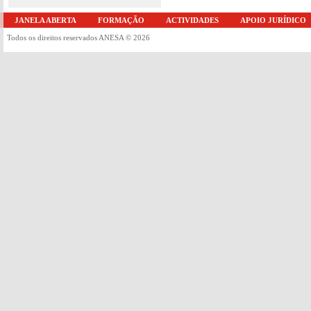
JANELA ABERTA
FORMAÇÃO
ACTIVIDADES
APOIO JURÍDICO
Todos os direitos reservados ANESA © 2026