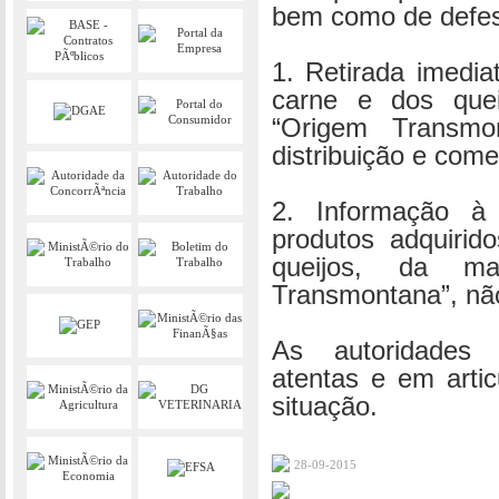
bem como de defes
1. Retirada imedi
carne e dos quei
“Origem Transmon
distribuição e come
2. Informação à
produtos adquirid
queijos, da ma
Transmontana”, nã
As autoridades
atentas e em arti
situação.
28-09-2015