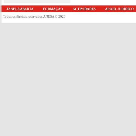
JANELA ABERTA
FORMAÇÃO
ACTIVIDADES
APOIO JURÍDICO
Todos os direitos reservados ANESA © 2026