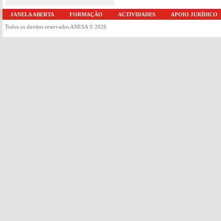
JANELA ABERTA
FORMAÇÃO
ACTIVIDADES
APOIO JURÍDICO
Todos os direitos reservados ANESA © 2026