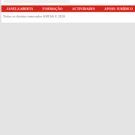
JANELA ABERTA
FORMAÇÃO
ACTIVIDADES
APOIO JURÍDICO
Todos os direitos reservados ANESA © 2026