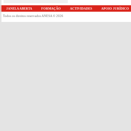
JANELA ABERTA
FORMAÇÃO
ACTIVIDADES
APOIO JURÍDICO
Todos os direitos reservados ANESA © 2026